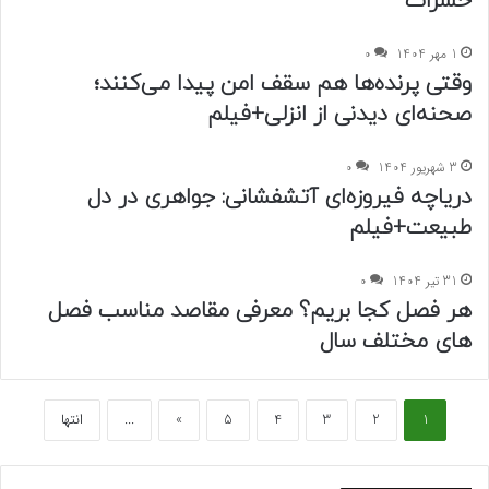
حشرات
1 مهر 1404
0
وقتی پرنده‌ها هم سقف امن پیدا می‌کنند؛
صحنه‌ای دیدنی از انزلی+فیلم
3 شهریور 1404
0
دریاچه فیروزه‌ای آتشفشانی: جواهری در دل
طبیعت+فیلم
31 تیر 1404
0
هر فصل کجا بریم؟ معرفی مقاصد مناسب فصل
های مختلف سال
1
2
3
4
5
»
...
انتها