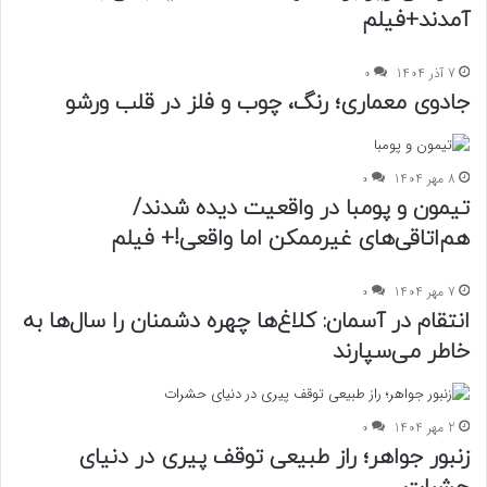
آمدند+فیلم
7 آذر 1404
0
جادوی معماری؛ رنگ، چوب و فلز در قلب ورشو
8 مهر 1404
0
تیمون و پومبا در واقعیت دیده شدند/
هم‌اتاقی‌های غیرممکن اما واقعی!+ فیلم
7 مهر 1404
0
انتقام در آسمان: کلاغ‌ها چهره دشمنان را سال‌ها به
خاطر می‌سپارند
2 مهر 1404
0
زنبور جواهر؛ راز طبیعی توقف پیری در دنیای