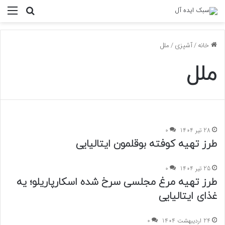
منو
جستجو ب
خانه
/
آشپزی
/
ملل
ملل
28 تیر 1404
0
طرز تهیه کوفته بوقلمون ایتالیایی
25 تیر 1404
0
طرز تهیه مرغ مجلسی سرخ شده اسکارپاریلو؛ یه
غذای ایتالیایی
24 اردیبهشت 1404
0