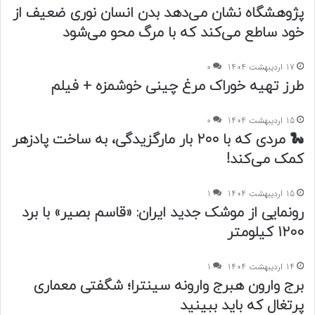
پژوهشگاه نشان می‌دهد بدن انسان نوری ضعیف از
خود ساطع می‌کند که با مرگ محو می‌شود
17 اردیبهشت 1404
0
طرز تهیه خوراک مرغ چینی خوشمزه + فیلم
15 اردیبهشت 1404
0
🐍 مردی که با ۲۰۰ بار مارگزیدگی، به ساخت پادزهر
کمک می‌کند!
15 اردیبهشت 1404
1
رونمایی از موشک جدید ایران: «قاسم بصیر» با برد
1200 کیلومتر
14 اردیبهشت 1404
1
برج وارون هبرج وارونه سینترا؛ شگفتی معماری
پرتغال که باید ببینید