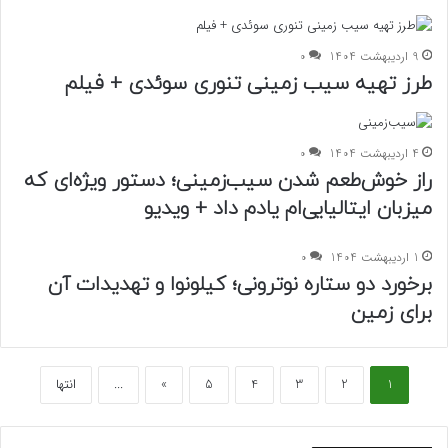
9 اردیبهشت 1404
0
طرز تهیه سیب زمینی تنوری سوئدی + فیلم
4 اردیبهشت 1404
0
راز خوش‌طعم شدن سیب‌زمینی؛ دستور ویژه‌ای که
میزبان ایتالیایی‌ام یادم داد + ویدیو
1 اردیبهشت 1404
0
برخورد دو ستاره نوترونی؛ کیلونوا و تهدیدات آن
برای زمین
1
2
3
4
5
»
...
انتها