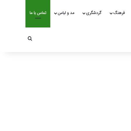
فرهنگ
گردشگری
مد و لباس
تماس با ما
جستجو برای