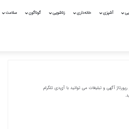
یی
آشپزی
خانه‌داری
زناشویی
گوناگون
سلامت
ورتاژ آگهی و تبلیغات می توانید با آی‌دی تلگرام
د.