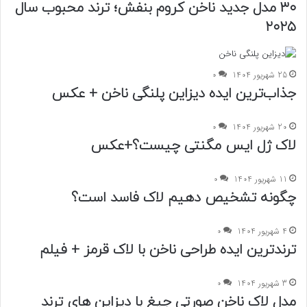
۳۰ مدل جدید ناخن کروم بنفش؛ ترند محبوب سال
۲۰۲۵
25 شهریور 1404
0
جذاب‌ترین ایده دیزاین پلنگی ناخن + عکس
20 شهریور 1404
0
لاک ژل ایس مگنتی چیست؟+عکس
11 شهریور 1404
0
چگونه تشخیص دهیم لاک فاسد است؟
4 شهریور 1404
0
ترند‌ترین ایده طراحی ناخن با لاک قرمز + فیلم
3 شهریور 1404
0
مدل لاک ناخن صورتی جیغ با دیزاین های ترند