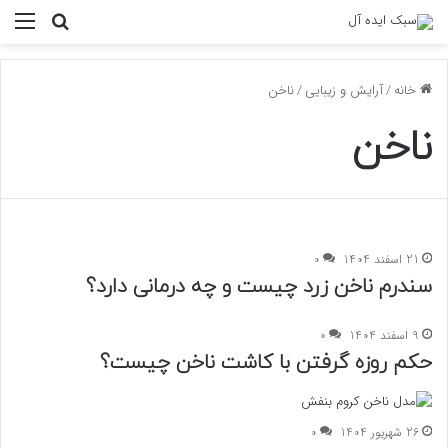
منو
جستجو ب
خانه
/
آرایش و زیبایی
/
ناخن
ناخن
21 اسفند 1404
0
سندرم ناخن زرد چیست و چه درمانی دارد؟
9 اسفند 1404
0
حکم روزه گرفتن با کاشت ناخن چیست؟
26 شهریور 1404
0