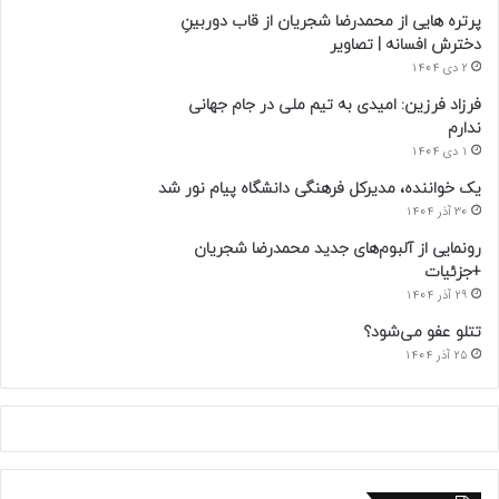
پرتره هایی از محمدرضا شجریان از قاب دوربینِ
دخترش افسانه | تصاویر
2 دی 1404
فرزاد فرزین: امیدی به تیم ملی در جام جهانی
ندارم
1 دی 1404
یک خواننده، مدیرکل فرهنگی دانشگاه پیام نور شد
30 آذر 1404
رونمایی از آلبوم‌های جدید محمدرضا شجریان
+جزئیات
29 آذر 1404
تتلو عفو می‌شود؟
25 آذر 1404