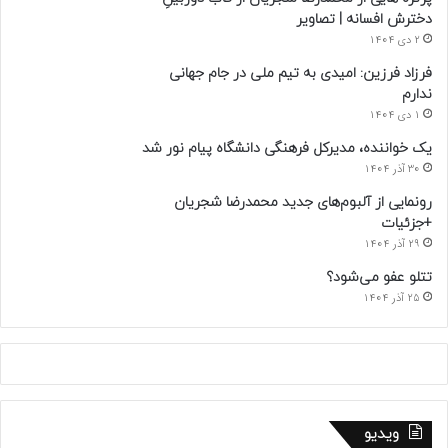
دخترش افسانه | تصاویر
2 دی 1404
فرزاد فرزین: امیدی به تیم ملی در جام جهانی
ندارم
1 دی 1404
یک خواننده، مدیرکل فرهنگی دانشگاه پیام نور شد
30 آذر 1404
رونمایی از آلبوم‌های جدید محمدرضا شجریان
+جزئیات
29 آذر 1404
تتلو عفو می‌شود؟
25 آذر 1404
ویدیو