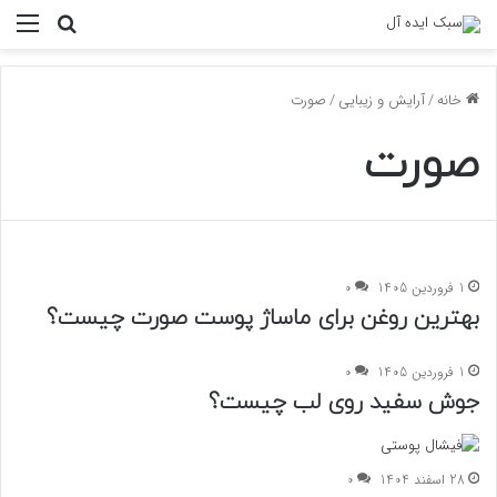
منو
جستجو ب
خانه
/
آرایش و زیبایی
/
صورت
صورت
1 فروردین 1405
0
بهترین روغن برای ماساژ پوست صورت چیست؟
1 فروردین 1405
0
جوش سفید روی لب چیست؟
28 اسفند 1404
0