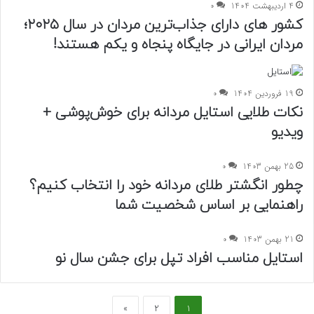
4 اردیبهشت 1404
0
کشور های دارای جذاب‌ترین مردان در سال ۲۰۲۵؛
مردان ایرانی در جایگاه پنجاه و یکم هستند!
19 فروردین 1404
0
نکات طلایی استایل مردانه برای خوش‌پوشی +
ویدیو
25 بهمن 1403
0
چطور انگشتر طلای مردانه خود را انتخاب کنیم؟
راهنمایی بر اساس شخصیت شما
21 بهمن 1403
0
استایل مناسب افراد تپل برای جشن سال نو
»
2
1