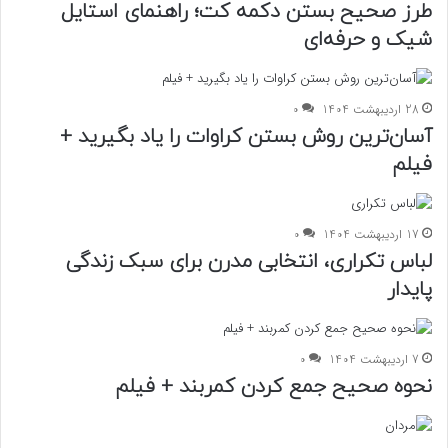
طرز صحیح بستن دکمه کت؛ راهنمای استایل
شیک و حرفه‌ای
28 اردیبهشت 1404
0
آسان‌ترین روش بستن کراوات را یاد بگیرید +
فیلم
17 اردیبهشت 1404
0
لباس تکراری، انتخابی مدرن برای سبک زندگی
پایدار
7 اردیبهشت 1404
0
نحوه صحیح جمع کردن کمربند + فیلم