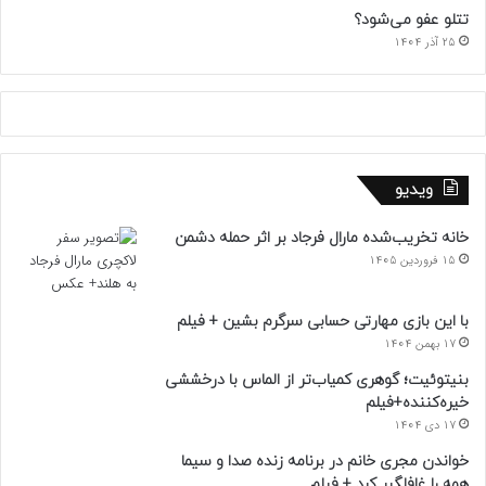
تتلو عفو می‌شود؟
25 آذر 1404
ویدیو
خانه تخریب‌شده مارال فرجاد بر اثر حمله دشمن
15 فروردین 1405
با این بازی مهارتی حسابی سرگرم بشین + فیلم
17 بهمن 1404
بنیتوئیت؛ گوهری کمیاب‌تر از الماس با درخششی
خیره‌کننده+فیلم
17 دی 1404
خواندن مجری خانم در برنامه زنده صدا و سیما
همه را غافلگیر کرد + فیلم