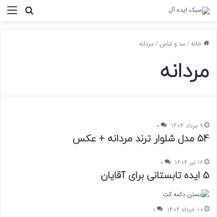
منو
جستجو ب
خانه
/
مد و لباس
/
مردانه
مردانه
9 مرداد 1404
0
54 مدل شلوار ترند مردانه + عکس
16 تیر 1404
0
5 ایده تابستانی برای آقایان
10 خرداد 1404
0