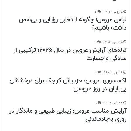
5 بهمن 1403
0
لباس عروس؛ چگونه انتخابی رؤیایی و بی‌نقص
داشته باشیم؟
5 بهمن 1403
0
ترندهای آرایش عروس در سال ۲۰۲۵؛ ترکیبی از
سادگی و جسارت
29 دی 1403
0
اکسسوری عروس؛ جزییاتی کوچک برای درخششی
بی‌پایان در روز عروسی
28 دی 1403
0
آرایش مناسب عروس؛ زیبایی طبیعی و ماندگار در
روزی به‌یادماندنی