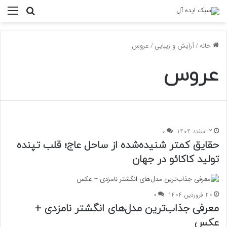
منو
جستجو ب
خانه
/
آرایش و زیبایی
/
عروس
عروس
2 اسفند 1404
0
حقایق کمتر شنیده‌شده از ساحل عاج؛ قلب تپنده
تولید کاکائو در جهان
20 فروردین 1404
0
معرفی جذاب‌ترین مدل‌های انگشتر نامزدی +
عکس