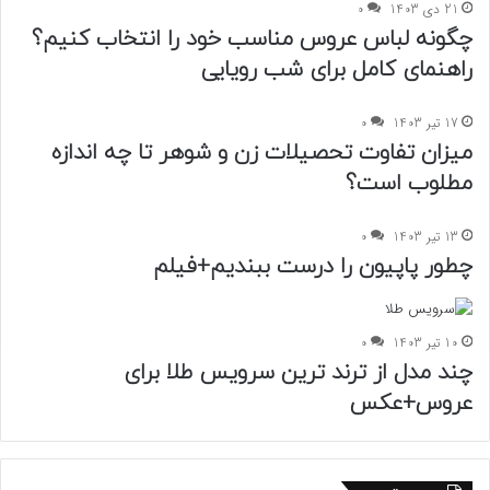
21 دی 1403
0
چگونه لباس عروس مناسب خود را انتخاب کنیم؟
راهنمای کامل برای شب رویایی
17 تیر 1403
0
میزان تفاوت تحصیلات زن و شوهر تا چه اندازه
مطلوب است؟
13 تیر 1403
0
چطور پاپیون را درست ببندیم+فیلم
10 تیر 1403
0
چند مدل از ترند ترین سرویس طلا برای
عروس+عکس