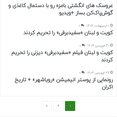
عروسک‌ های انگشتی بامزه رو با دستمال کاغذی و
گوش‌پاک‌کن بساز +ویدیو
1 اردیبهشت 1404
0
کویت و لبنان «سفیدبرفی» را تحریم کردند
31 فروردین 1404
0
کویت و لبنان فیلم «سفیدبرفی» دیزنی را تحریم
کردند
27 فروردین 1404
0
رونمایی از پوستر انیمیشن «رویاشهر» + تاریخ
اکران
»
2
1