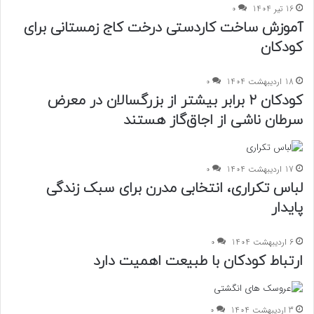
16 تیر 1404
0
آموزش ساخت کاردستی درخت کاج زمستانی برای
کودکان
18 اردیبهشت 1404
0
کودکان ۲ برابر بیشتر از بزرگسالان در معرض
سرطان ناشی از اجاق‌گاز هستند
17 اردیبهشت 1404
0
لباس تکراری، انتخابی مدرن برای سبک زندگی
پایدار
6 اردیبهشت 1404
0
ارتباط کودکان با طبیعت اهمیت دارد
3 اردیبهشت 1404
0