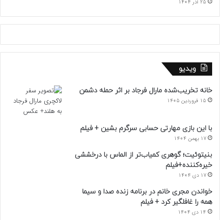
25 آذر 1404
ویدیو
خانه تخریب‌شده مارال فرجاد بر اثر حمله دشمن
15 فروردین 1405
با این بازی مهارتی حسابی سرگرم بشین + فیلم
17 بهمن 1404
بنیتوئیت؛ گوهری کمیاب‌تر از الماس با درخششی
خیره‌کننده+فیلم
17 دی 1404
خواندن مجری خانم در برنامه زنده صدا و سیما
همه را غافلگیر کرد + فیلم
14 دی 1404