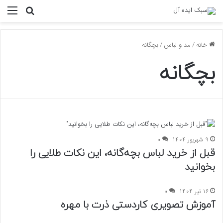
منو
جستجو ب
خانه
/
مد و لباس
/
بچگانه
بچگانه
9 شهریور 1404
0
قبل از خرید لباس بچه‌گانه، این نکات طلایی را
بخوانید
16 تیر 1404
0
آموزش تصویری کاردستی ذرت با مهره