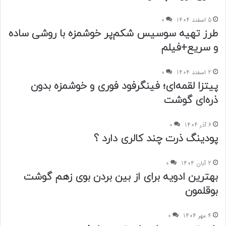
5 اسفند 1404
0
طرز تهیه سوسیس شکم‌پر خوشمزه با روشی ساده
و سریع+فیلم
2 اسفند 1404
0
پیتزا لقمه‌ای؛ فینگرفود فوری و خوشمزه بدون
ذره‌ای گوشت
6 آذر 1404
0
پودینگ ذرت چند کالری دارد ؟
2 آبان 1404
0
بهترین ادویه برای از بین بردن بوی زهم گوشت
بوقلمون
4 مهر 1404
0