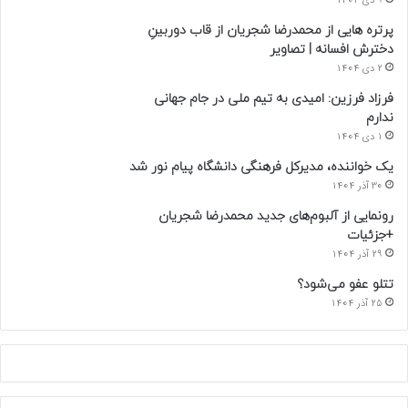
9 دی 1404
پرتره هایی از محمدرضا شجریان از قاب دوربینِ
دخترش افسانه | تصاویر
2 دی 1404
فرزاد فرزین: امیدی به تیم ملی در جام جهانی
ندارم
1 دی 1404
یک خواننده، مدیرکل فرهنگی دانشگاه پیام نور شد
30 آذر 1404
رونمایی از آلبوم‌های جدید محمدرضا شجریان
+جزئیات
29 آذر 1404
تتلو عفو می‌شود؟
25 آذر 1404