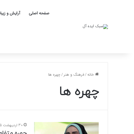
صفحه اصلی
آرایش و زیبا
خانه
/
فرهنگ و هنر
/
چهره ها
چهره ها
30 اردیبهشت 1405
چهره متفاو