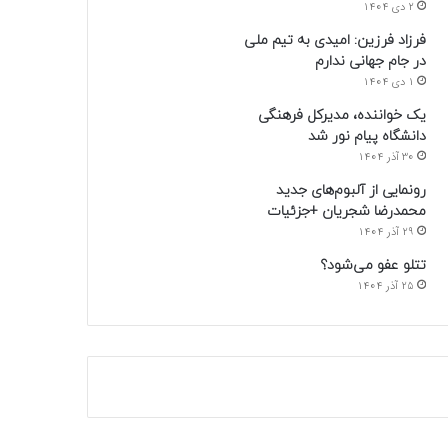
2 دی 1404
فرزاد فرزین: امیدی به تیم ملی
در جام جهانی ندارم
1 دی 1404
یک خواننده، مدیرکل فرهنگی
دانشگاه پیام نور شد
30 آذر 1404
رونمایی از آلبوم‌های جدید
محمدرضا شجریان +جزئیات
29 آذر 1404
تتلو عفو می‌شود؟
25 آذر 1404