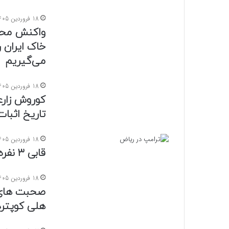
18 فروردین 1405
واکنش محسن
خاک ایران ر
می‌گیریم
18 فروردین 1405
کوروش زارعی
تاریخ اثبا
18 فروردین 1405
قابی ۳ نفره از ترامپ در کنار مادر و پدرش
18 فروردین 1405
صحبت های 
هلی کوپتر