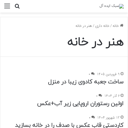
منو
جستجو ب
خانه
/
خانه داری
/
هنر در خانه
هنر در خانه
9 فروردین 1405
0
ساخت جعبه کادوی زیبا در منزل
6 آذر 1404
0
اولین رستوران اروپایی زیر آب+عکس
12 شهریور 1404
0
کاردستی قاب عکس با صدف را در خانه بسازید