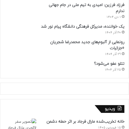
فرزاد فرزین: امیدی به تیم ملی در جام جهانی
ندارم
1 دی 1404
یک خواننده، مدیرکل فرهنگی دانشگاه پیام نور شد
30 آذر 1404
رونمایی از آلبوم‌های جدید محمدرضا شجریان
+جزئیات
29 آذر 1404
تتلو عفو می‌شود؟
25 آذر 1404
ویدیو
خانه تخریب‌شده مارال فرجاد بر اثر حمله دشمن
15 فروردین 1405