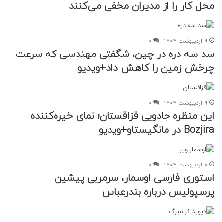
محل کار را از مدیران مخفی می‌کنند
9 اردیبهشت 1404
0
سد سه‌ دره در چین، شگفتی مهندسی که سرعت
چرخش زمین را کاهش داد+ویدیو
9 اردیبهشت 1404
0
این منظره جادویی قزاقستان؛ نمای خیره‌کننده
Bozjira در مانگیستاو+ویدیو
8 اردیبهشت 1404
0
استوری فارسی اوسمار، سرمربی پیشین
پرسپولیس درباره بندرعباس