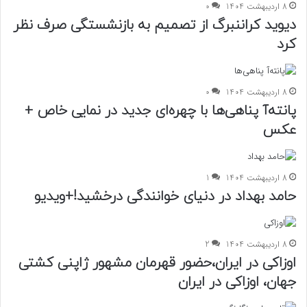
8 اردیبهشت 1404
0
دیوید کراننبرگ از تصمیم به بازنشستگی صرف نظر
کرد
8 اردیبهشت 1404
0
پانته‌آ پناهی‌ها با چهره‌ای جدید در نمایی خاص +
عکس
8 اردیبهشت 1404
1
حامد بهداد در دنیای خوانندگی درخشید!+ویدیو
8 اردیبهشت 1404
2
اوزاکی در ایران،حضور قهرمان مشهور ژاپنی کشتی
جهان، اوزاکی در ایران