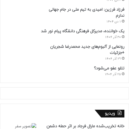
2 دی 1404
فرزاد فرزین: امیدی به تیم ملی در جام جهانی
ندارم
1 دی 1404
یک خواننده، مدیرکل فرهنگی دانشگاه پیام نور شد
30 آذر 1404
رونمایی از آلبوم‌های جدید محمدرضا شجریان
+جزئیات
29 آذر 1404
تتلو عفو می‌شود؟
25 آذر 1404
ویدیو
خانه تخریب‌شده مارال فرجاد بر اثر حمله دشمن