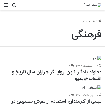
منو
جستجو ب
خانه
/
فرهنگی
فرهنگی
10 اردیبهشت 1404
0
دماوند یادگار کهن، روایتگر هزاران سال تاریخ و
افسانه+ویدیو
10 اردیبهشت 1404
0
نیمی از کارمندان، استفاده از هوش مصنوعی در