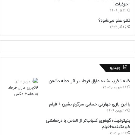
+جزئیات
29 آذر 1404
تتلو عفو می‌شود؟
25 آذر 1404
ویدیو
خانه تخریب‌شده مارال فرجاد بر اثر حمله دشمن
15 فروردین 1405
با این بازی مهارتی حسابی سرگرم بشین + فیلم
17 بهمن 1404
بنیتوئیت؛ گوهری کمیاب‌تر از الماس با درخششی
خیره‌کننده+فیلم
17 دی 1404