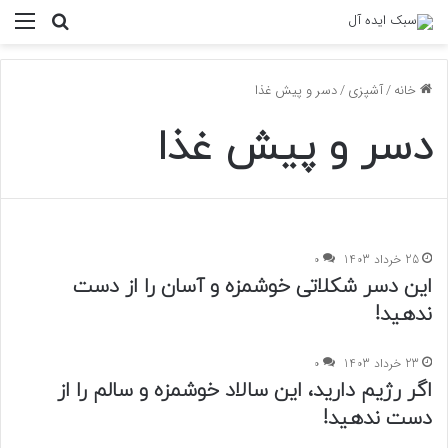
منو
جستجو ب
خانه
/
آشپزی
/
دسر و پیش غذا
دسر و پیش غذا
25 خرداد 1403
0
این دسر شکلاتی خوشمزه و آسان را از دست
ندهید!
23 خرداد 1403
0
اگر رژیم دارید، این سالاد خوشمزه و سالم را از
دست ندهید!