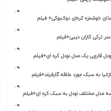
0
ذای خوشمزه کره‌ای دوک‌بوکی+ فیلم
0
سر ترکی کازان دیبی+فیلم
0
ودل قارچی یک مدل نودل کره ای+فیلم
0
زانیا به سبک مورد علاقه گارفیلد+فیلم
0
سه مدل مختلف نودل به سبک کره ای+فیلم
0