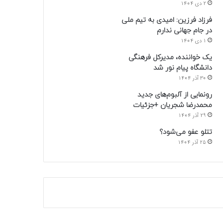
2 دی 1404
فرزاد فرزین: امیدی به تیم ملی
در جام جهانی ندارم
1 دی 1404
یک خواننده، مدیرکل فرهنگی
دانشگاه پیام نور شد
30 آذر 1404
رونمایی از آلبوم‌های جدید
محمدرضا شجریان +جزئیات
29 آذر 1404
تتلو عفو می‌شود؟
25 آذر 1404