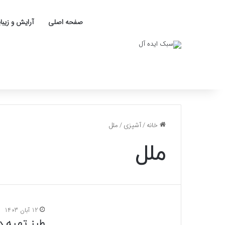
صفحه اصلی
آرایش و زیبا
خانه
/
آشپزی
/
ملل
ملل
12 آبان 1403
طرز تهیه د