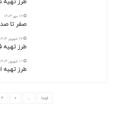
طرز تهیه ش
12 مهر 1403
صفر تا صد
26 شهریور 1403
طرز تهیه ف
11 شهریور 1403
طرز تهیه ا
ابتدا
...
«
2