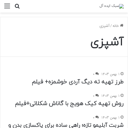
منو
جستجو ب
خانه
/
آشپزی
آشپزی
1 بهمن 1403
0
طرز تهیه ته دیگ آردی خوشمزه+ فیلم
1 بهمن 1403
0
روش تهیه کیک هویج با گاناش شکلاتی+فیلم
1 بهمن 1403
0
شربت آبلیمو تازه؛ راهی ساده برای پاکسازی بدن و