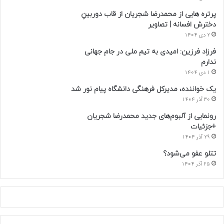
پرتره هایی از محمدرضا شجریان از قاب دوربینِ
دخترش افسانه | تصاویر
2 دی 1404
فرزاد فرزین: امیدی به تیم ملی در جام جهانی
ندارم
1 دی 1404
یک خواننده، مدیرکل فرهنگی دانشگاه پیام نور شد
30 آذر 1404
رونمایی از آلبوم‌های جدید محمدرضا شجریان
+جزئیات
29 آذر 1404
تتلو عفو می‌شود؟
25 آذر 1404