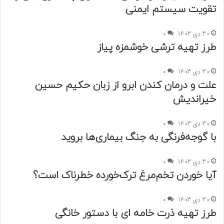
تقویت سیستم ایمنی
30 دی 1403
0
طرز تهیه ترشی خوشمزه پیاز
30 دی 1403
0
علت و درمان کندن ابرو از زبان حکیم حسین
خیراندیش
30 دی 1403
0
با گوجه‌فرنگی به جنگ بیماری‌ها بروید
30 دی 1403
0
آیا خوردن تخم‌مرغ ترک‌خورده خطرناک است؟
30 دی 1403
0
طرز تهیه ذرت خامه ای با دستور خانگی