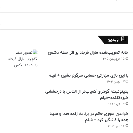
ویدیو
خانه تخریب‌شده مارال فرجاد بر اثر حمله دشمن
15 فروردین 1405
با این بازی مهارتی حسابی سرگرم بشین + فیلم
17 بهمن 1404
بنیتوئیت؛ گوهری کمیاب‌تر از الماس با درخششی
خیره‌کننده+فیلم
17 دی 1404
خواندن مجری خانم در برنامه زنده صدا و سیما
همه را غافلگیر کرد + فیلم
14 دی 1404