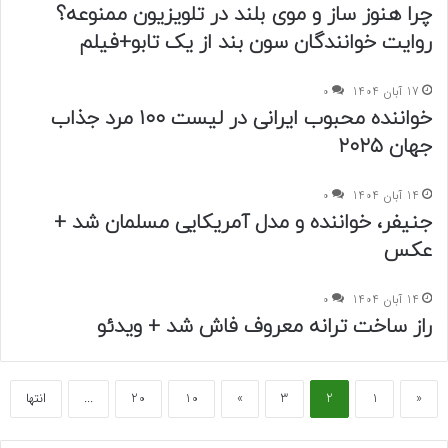
چرا هنوز ساز و موی بلند در تلویزیون ممنوعه؟
روایت خوانندگان سون بند از یک تابو+فیلم
17 آبان 1404
0
خواننده محبوب ایرانی در لیست ۱۰۰ مرد جذاب
جهان ۲۰۲۵
14 آبان 1404
0
جنیفر، خواننده و مدل آمریکایی مسلمان شد +
عکس
14 آبان 1404
0
راز ساخت ترانه معروف فاش شد + ویدئو
«
1
2
3
»
10
20
...
انتها