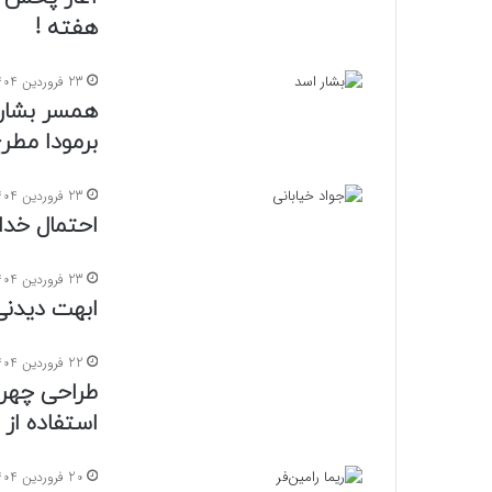
هفته !
23 فروردین 1404
همسر بشار 
برمودا مطر
23 فروردین 1404
احتمال خداح
23 فروردین 1404
ابهت دیدن
22 فروردین 1404
طراحی چهره 
استفاده از
20 فروردین 1404