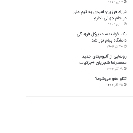
2 دی 1404
فرزاد فرزین: امیدی به تیم ملی
در جام جهانی ندارم
1 دی 1404
یک خواننده، مدیرکل فرهنگی
دانشگاه پیام نور شد
30 آذر 1404
رونمایی از آلبوم‌های جدید
محمدرضا شجریان +جزئیات
29 آذر 1404
تتلو عفو می‌شود؟
25 آذر 1404