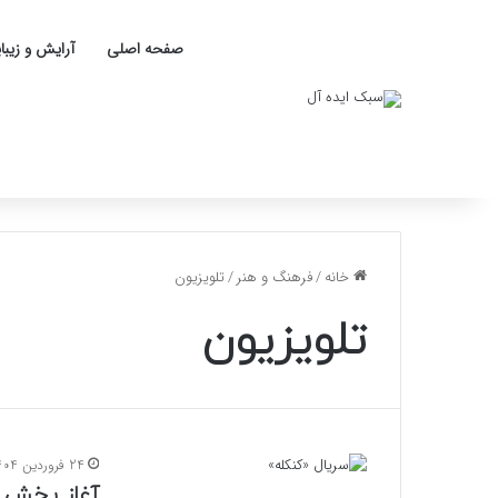
صفحه اصلی
آرایش و زیبا
خانه
/
فرهنگ و هنر
/
تلویزیون
تلویزیون
24 فروردین 1404
آغاز پخش س