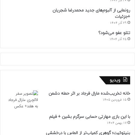
30 آذر 1404
رونمایی از آلبوم‌های جدید محمدرضا شجریان
+جزئیات
29 آذر 1404
تتلو عفو می‌شود؟
25 آذر 1404
ویدیو
خانه تخریب‌شده مارال فرجاد بر اثر حمله دشمن
15 فروردین 1405
با این بازی مهارتی حسابی سرگرم بشین + فیلم
17 بهمن 1404
بنیتوئیت؛ گوهری کمیاب‌تر از الماس با درخششی