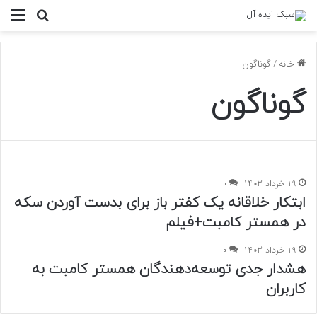
منو
جستجو ب
خانه
/
گوناگون
گوناگون
19 خرداد 1403
0
ابتکار خلاقانه یک کفتر باز برای بدست آوردن سکه
در همستر کامبت+فیلم
19 خرداد 1403
0
هشدار جدی توسعه‌دهندگان همستر کامبت به
کاربران