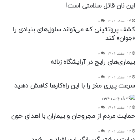
این نان قاتل سلامتی است!
13 اسفند 1404
0
کشف پروتئینی که می‌تواند سلول‌های بنیادی را
«جوان» کند
13 اسفند 1404
0
بیماری‌های رایج در آرایشگاه زنانه
13 اسفند 1404
0
سرعت پیری مغز را با این راه‌کارها کاهش دهید
13 اسفند 1404
0
حمایت مردم از مجروحان و بیماران با اهدای خون
13 اسفند 1404
0