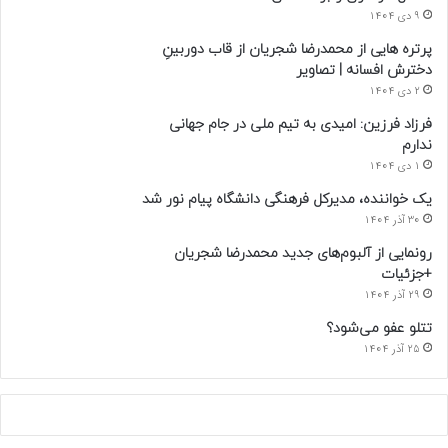
9 دی 1404
پرتره هایی از محمدرضا شجریان از قاب دوربینِ
دخترش افسانه | تصاویر
2 دی 1404
فرزاد فرزین: امیدی به تیم ملی در جام جهانی
ندارم
1 دی 1404
یک خواننده، مدیرکل فرهنگی دانشگاه پیام نور شد
30 آذر 1404
رونمایی از آلبوم‌های جدید محمدرضا شجریان
+جزئیات
29 آذر 1404
تتلو عفو می‌شود؟
25 آذر 1404