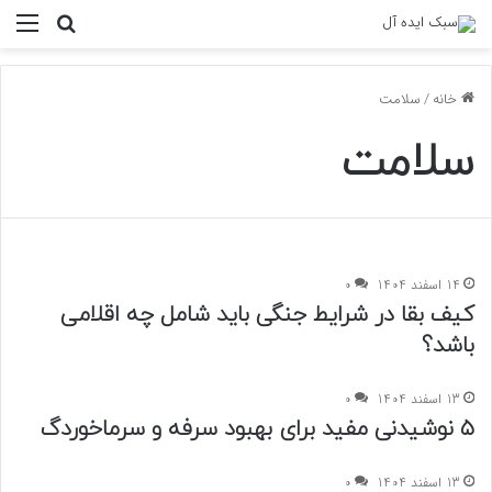
منو
جستجو ب
خانه
/
سلامت
سلامت
14 اسفند 1404
0
کیف بقا در شرایط جنگی باید شامل چه اقلامی
باشد؟
13 اسفند 1404
0
۵ نوشیدنی مفید برای بهبود سرفه و سرماخوردگ
13 اسفند 1404
0