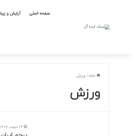
صفحه اصلی
آرایش و زیبا
خانه
/
ورزش
ورزش
24 اسفند 1404
پرچم ایران 