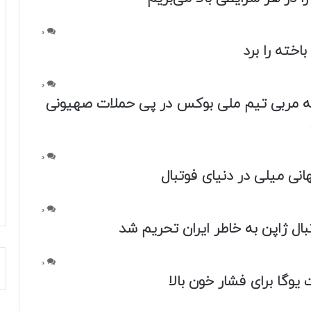
0
باخته را برد
0
ه مربی تیم ملی بوکس در پی حملات صهیونی
0
انی میلی در دنیای فوتبال
0
بال ژاپن به خاطر ایران تحریم شد
0
 یوگا برای فشار خون بالا