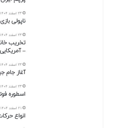
23 اسفند 1404
ناپولی بازی 
23 اسفند 1404
تخریب خان
– آمریکایی
23 اسفند 1404
آغاز جام جه
23 اسفند 1404
اسطوره فوت
21 اسفند 1404
انواع حرکات