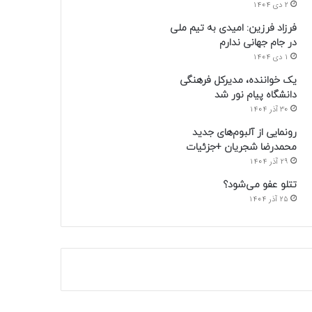
2 دی 1404
فرزاد فرزین: امیدی به تیم ملی
در جام جهانی ندارم
1 دی 1404
یک خواننده، مدیرکل فرهنگی
دانشگاه پیام نور شد
30 آذر 1404
رونمایی از آلبوم‌های جدید
محمدرضا شجریان +جزئیات
29 آذر 1404
تتلو عفو می‌شود؟
25 آذر 1404