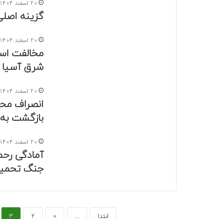
20 اسفند 1404
گزینه اصلی
20 اسفند 1404
مخالفت است
شرق آسیا
20 اسفند 1404
انصراف محدث
بازگشت به
20 اسفند 1404
آمادگی رحم
جنگ تحمی
ابتدا
...
«
2
3