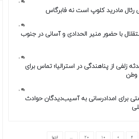
0
 رئال مادرید کلوپ است نه فابرگاس
0
قلال با حضور منیر الحدادی و آسانی در جنوب
0
ه زلفی از پناهندگی در استرالیا؛ تماس برای
 وطن
0
تی برای امدادرسانی به آسیب‌دیدگان حوادث
لی
4
»
10
20
...
انتها