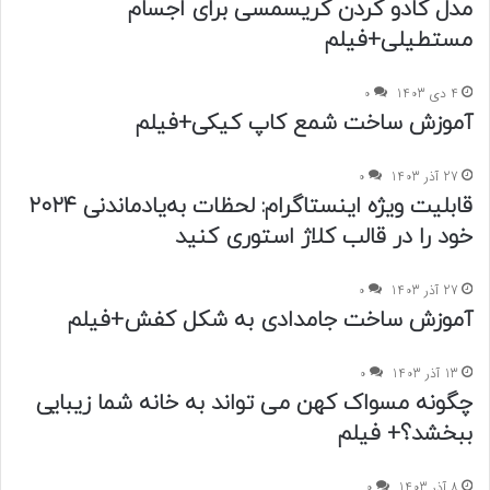
مدل کادو کردن کریسمسی برای اجسام
مستطیلی+فیلم
4 دی 1403
0
آموزش ساخت شمع کاپ کیکی+فیلم
27 آذر 1403
0
قابلیت ویژه اینستاگرام: لحظات به‌یادماندنی ۲۰۲۴
خود را در قالب کلاژ استوری کنید
27 آذر 1403
0
آموزش ساخت جامدادی به شکل کفش+فیلم
13 آذر 1403
0
چگونه مسواک کهن می تواند به خانه شما زیبایی
ببخشد؟+ فیلم
8 آذر 1403
0