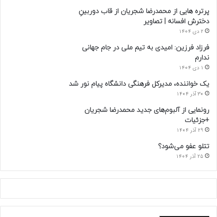
پرتره هایی از محمدرضا شجریان از قاب دوربینِ
دخترش افسانه | تصاویر
2 دی 1404
فرزاد فرزین: امیدی به تیم ملی در جام جهانی
ندارم
1 دی 1404
یک خواننده، مدیرکل فرهنگی دانشگاه پیام نور شد
30 آذر 1404
رونمایی از آلبوم‌های جدید محمدرضا شجریان
+جزئیات
29 آذر 1404
تتلو عفو می‌شود؟
25 آذر 1404