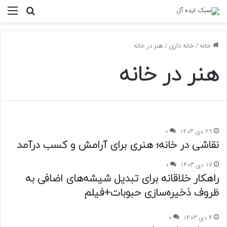
منو
جستجو ب
خانه
/
خانه داری
/
هنر در خانه
هنر در خانه
29 دی 1403
0
نقاشی در خانه؛ هنری برای آرامش و کسب درآمد
17 دی 1403
0
راهکار خلاقانه برای تبدیل شیشه‌های اضافی به
ظروف ذخیره‌سازی حبوبات+فیلم
4 دی 1403
0