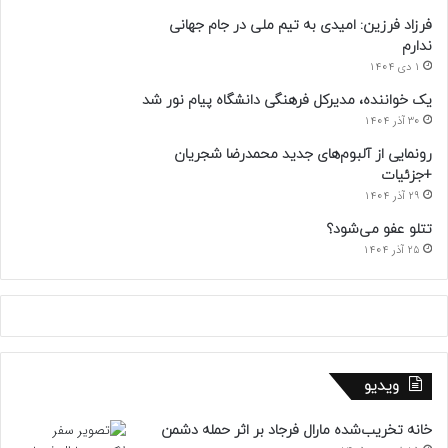
فرزاد فرزین: امیدی به تیم ملی در جام جهانی
ندارم
1 دی 1404
یک خواننده، مدیرکل فرهنگی دانشگاه پیام نور شد
30 آذر 1404
رونمایی از آلبوم‌های جدید محمدرضا شجریان
+جزئیات
29 آذر 1404
تتلو عفو می‌شود؟
25 آذر 1404
ویدیو
خانه تخریب‌شده مارال فرجاد بر اثر حمله دشمن