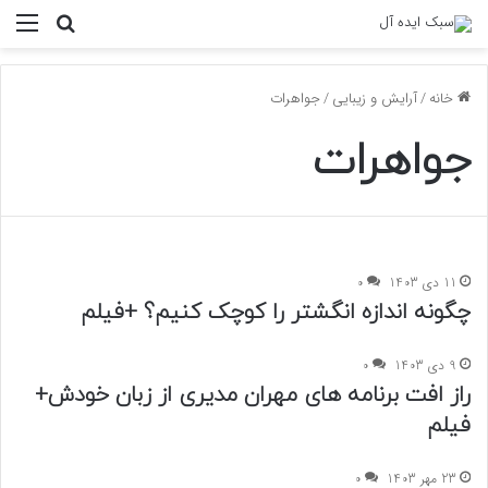
منو
جستجو ب
خانه
/
آرایش و زیبایی
/
جواهرات
جواهرات
11 دی 1403
0
چگونه اندازه انگشتر را کوچک کنیم؟ +فیلم
9 دی 1403
0
راز افت برنامه های مهران مدیری از زبان خودش+
فیلم
23 مهر 1403
0