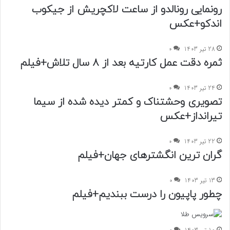
رونمایی رونالدو از ساعت لاکچریش از جیکوب‌
اند‌کو+عکس
28 تیر 1403
0
ثمره دقت عمل کارتیه بعد از 8 سال تلاش+فیلم
24 تیر 1403
0
تصویری وحشتناک و کمتر دیده شده از سیما
تیرانداز+عکس
22 تیر 1403
0
گران ترین انگشترهای جهان+فیلم
13 تیر 1403
0
چطور پاپیون را درست ببندیم+فیلم