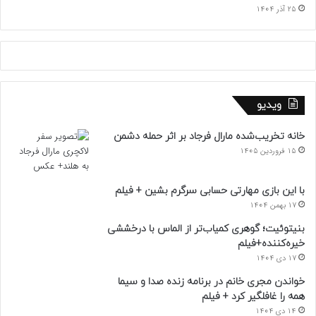
25 آذر 1404
ویدیو
خانه تخریب‌شده مارال فرجاد بر اثر حمله دشمن
15 فروردین 1405
با این بازی مهارتی حسابی سرگرم بشین + فیلم
17 بهمن 1404
بنیتوئیت؛ گوهری کمیاب‌تر از الماس با درخششی
خیره‌کننده+فیلم
17 دی 1404
خواندن مجری خانم در برنامه زنده صدا و سیما
همه را غافلگیر کرد + فیلم
14 دی 1404