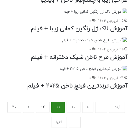
طراحی زیبا و چشم‌نواز ناخن + ویدیو
25 فروردین 1404
0
آموزش لاک ژل رنگین کمانی زیبا + فیلم
25 فروردین 1404
0
آموزش طرح ناخن شیک دخترانه + فیلم
23 فروردین 1404
0
آموزش ترند‌ترین فرنچ ناخن 2025 + فیلم
ابتدا
...
«
10
11
12
»
20
...
انتها