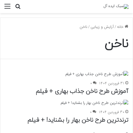
منو
جستجو ب
خانه
/
آرایش و زیبایی
/
ناخن
ناخن
31 فروردین 1404
0
آموزش طرح ناخن جذاب بهاری + فیلم
30 فروردین 1404
0
ترند‌ترین طرح ناخن بهار را بشناید! + فیلم