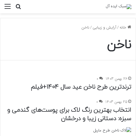
منو
جستجو ب
خانه
/
آرایش و زیبایی
/
ناخن
ناخن
26 بهمن 1403
0
ترند‌ترین طرح ناخن‌ عید سال 1404+فیلم
25 بهمن 1403
0
انتخاب بهترین رنگ لاک برای پوست‌های گندمی و
سبزه: دستانی زیبا و درخشان