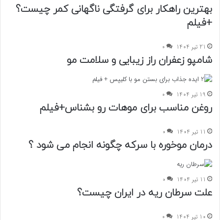
بهترین راهکار برای گرفتگی ناگهانی کمر چیست؟
+فیلم
21 تیر 1404
0
شامپو زعفران راز زیبایی و سلامت مو
19 تیر 1404
0
روغن مناسب برای موهات رو بشناس+فیلم
11 تیر 1404
0
درمان موخوره با سرکه چگونه انجام می شود ؟
11 تیر 1404
0
علت سرطان ریه در ایران چیست؟
10 تیر 1404
0