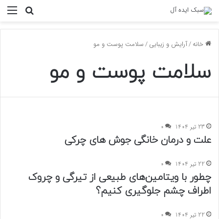
منو
جستجو ب
خانه
/
آرایش و زیبایی
/
سلامت پوست و مو
سلامت پوست و مو
23 تیر 1404
0
علت و درمان خانگی جوش های چرکی
22 تیر 1404
0
چطور با ویتامین‌های طبیعی از تیرگی و چروک
اطراف چشم جلوگیری کنیم؟
22 تیر 1404
0