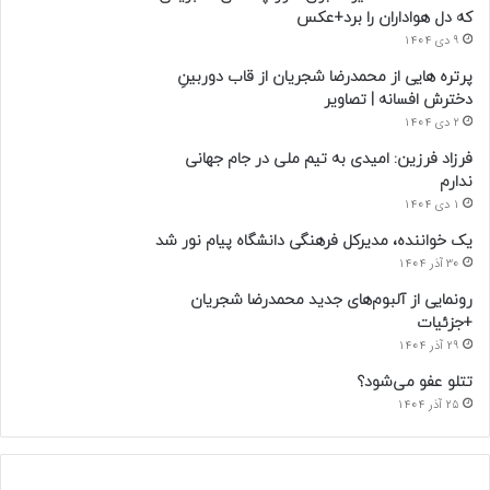
که دل هواداران را برد+عکس
9 دی 1404
پرتره هایی از محمدرضا شجریان از قاب دوربینِ
دخترش افسانه | تصاویر
2 دی 1404
فرزاد فرزین: امیدی به تیم ملی در جام جهانی
ندارم
1 دی 1404
یک خواننده، مدیرکل فرهنگی دانشگاه پیام نور شد
30 آذر 1404
رونمایی از آلبوم‌های جدید محمدرضا شجریان
+جزئیات
29 آذر 1404
تتلو عفو می‌شود؟
25 آذر 1404