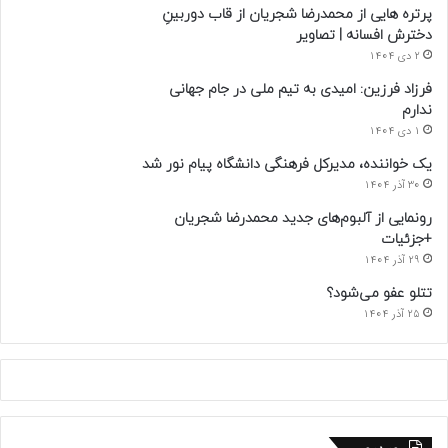
پرتره هایی از محمدرضا شجریان از قاب دوربینِ
دخترش افسانه | تصاویر
2 دی 1404
فرزاد فرزین: امیدی به تیم ملی در جام جهانی
ندارم
1 دی 1404
یک خواننده، مدیرکل فرهنگی دانشگاه پیام نور شد
30 آذر 1404
رونمایی از آلبوم‌های جدید محمدرضا شجریان
+جزئیات
29 آذر 1404
تتلو عفو می‌شود؟
25 آذر 1404