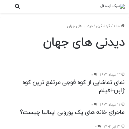
منو
جستجو ب
خانه
/
گردشگری
/
دیدنی های جهان
دیدنی های جهان
13 مرداد 1403
0
نمای تماشایی از کوه فوجی مرتفع ترین کوه
ژاپن+فیلم
12 مرداد 1403
0
ماجرای خانه های یک یورویی ایتالیا چیست؟
31 تیر 1403
0