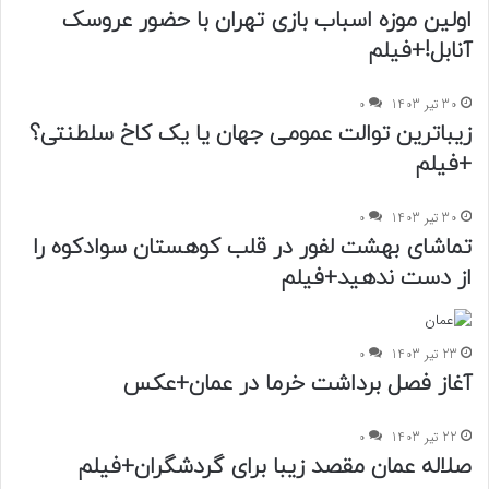
اولین موزه اسباب بازی تهران با حضور عروسک
آنابل!+فیلم
30 تیر 1403
0
زیباترین توالت عمومی جهان یا یک کاخ سلطنتی؟
+فیلم
30 تیر 1403
0
تماشای بهشت لفور در قلب کوهستان سوادکوه را
از دست ندهید+فیلم
23 تیر 1403
0
آغاز فصل برداشت خرما در عمان+عکس
22 تیر 1403
0
صلاله عمان مقصد زیبا برای گردشگران+فیلم