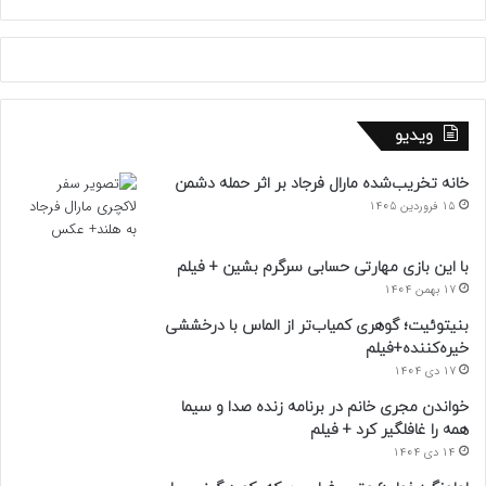
ویدیو
خانه تخریب‌شده مارال فرجاد بر اثر حمله دشمن
15 فروردین 1405
با این بازی مهارتی حسابی سرگرم بشین + فیلم
17 بهمن 1404
بنیتوئیت؛ گوهری کمیاب‌تر از الماس با درخششی
خیره‌کننده+فیلم
17 دی 1404
خواندن مجری خانم در برنامه زنده صدا و سیما
همه را غافلگیر کرد + فیلم
14 دی 1404