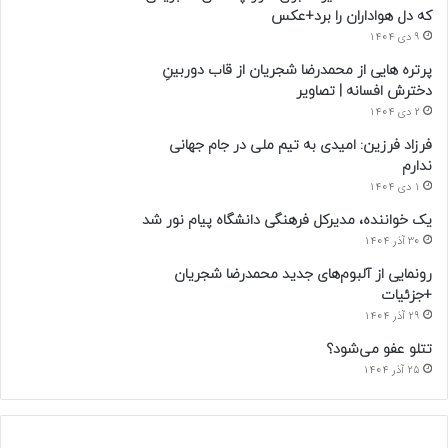
که دل هواداران را برد+عکس
9 دی 1404
پرتره هایی از محمدرضا شجریان از قاب دوربینِ
دخترش افسانه | تصاویر
2 دی 1404
فرزاد فرزین: امیدی به تیم ملی در جام جهانی
ندارم
1 دی 1404
یک خواننده، مدیرکل فرهنگی دانشگاه پیام نور شد
30 آذر 1404
رونمایی از آلبوم‌های جدید محمدرضا شجریان
+جزئیات
29 آذر 1404
تتلو عفو می‌شود؟
25 آذر 1404