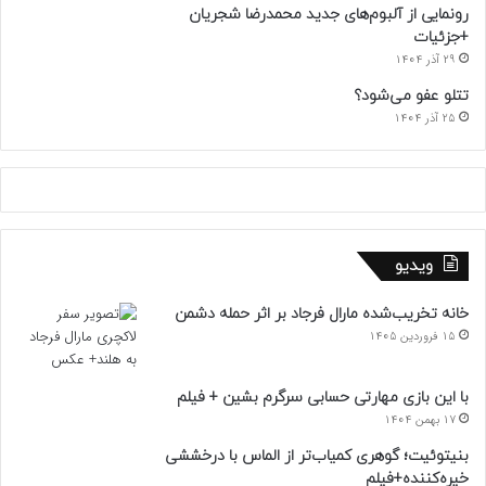
رونمایی از آلبوم‌های جدید محمدرضا شجریان
+جزئیات
29 آذر 1404
تتلو عفو می‌شود؟
25 آذر 1404
ویدیو
خانه تخریب‌شده مارال فرجاد بر اثر حمله دشمن
15 فروردین 1405
با این بازی مهارتی حسابی سرگرم بشین + فیلم
17 بهمن 1404
بنیتوئیت؛ گوهری کمیاب‌تر از الماس با درخششی
خیره‌کننده+فیلم