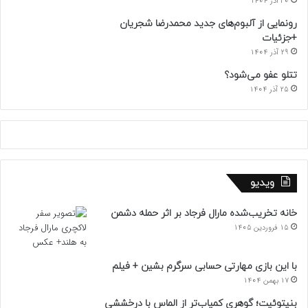
30 آذر 1404
رونمایی از آلبوم‌های جدید محمدرضا شجریان
+جزئیات
29 آذر 1404
تتلو عفو می‌شود؟
25 آذر 1404
ویدیو
خانه تخریب‌شده مارال فرجاد بر اثر حمله دشمن
15 فروردین 1405
با این بازی مهارتی حسابی سرگرم بشین + فیلم
17 بهمن 1404
بنیتوئیت؛ گوهری کمیاب‌تر از الماس با درخششی