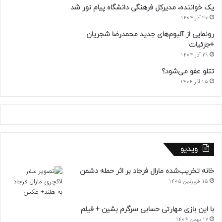
یک خواننده، مدیرکل فرهنگی دانشگاه پیام نور شد
30 آذر 1404
رونمایی از آلبوم‌های جدید محمدرضا شجریان
+جزئیات
29 آذر 1404
تتلو عفو می‌شود؟
25 آذر 1404
ویدیو
خانه تخریب‌شده مارال فرجاد بر اثر حمله دشمن
15 فروردین 1405
با این بازی مهارتی حسابی سرگرم بشین + فیلم
17 بهمن 1404