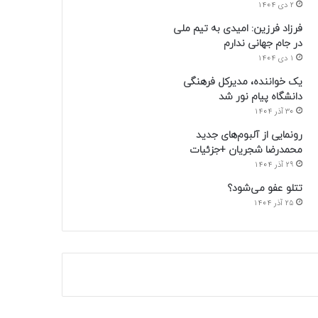
2 دی 1404
فرزاد فرزین: امیدی به تیم ملی
در جام جهانی ندارم
1 دی 1404
یک خواننده، مدیرکل فرهنگی
دانشگاه پیام نور شد
30 آذر 1404
رونمایی از آلبوم‌های جدید
محمدرضا شجریان +جزئیات
29 آذر 1404
تتلو عفو می‌شود؟
25 آذر 1404