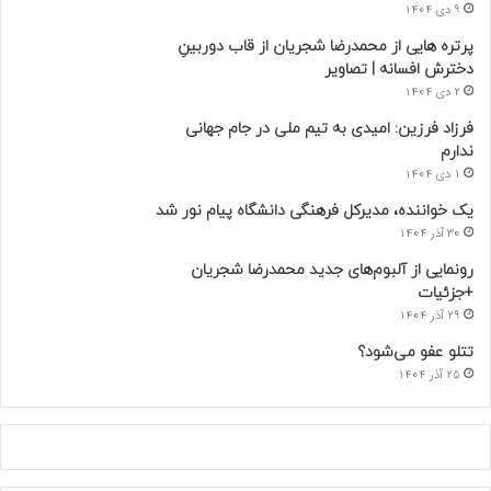
9 دی 1404
پرتره هایی از محمدرضا شجریان از قاب دوربینِ
دخترش افسانه | تصاویر
2 دی 1404
فرزاد فرزین: امیدی به تیم ملی در جام جهانی
ندارم
1 دی 1404
یک خواننده، مدیرکل فرهنگی دانشگاه پیام نور شد
30 آذر 1404
رونمایی از آلبوم‌های جدید محمدرضا شجریان
+جزئیات
29 آذر 1404
تتلو عفو می‌شود؟
25 آذر 1404