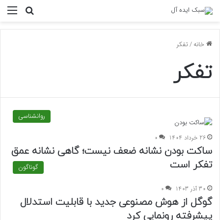
منو
جستجو ب
خانه
/
تفکر
تفکر
روانشناسی
26 خرداد 1404
0
ساکت بودن نشانه ضعف نیست؛ گاهی نشانه عمق
تفکر است
گوناگون
30 آذر 1403
0
گوگل از هوش مصنوعی جدید با قابلیت استدلال
پیشرفته رونمایی کرد