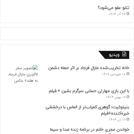
تتلو عفو می‌شود؟
25 آذر 1404
ویدیو
خانه تخریب‌شده مارال فرجاد بر اثر حمله دشمن
15 فروردین 1405
با این بازی مهارتی حسابی سرگرم بشین + فیلم
17 بهمن 1404
بنیتوئیت؛ گوهری کمیاب‌تر از الماس با درخششی
خیره‌کننده+فیلم
17 دی 1404
خواندن مجری خانم در برنامه زنده صدا و سیما