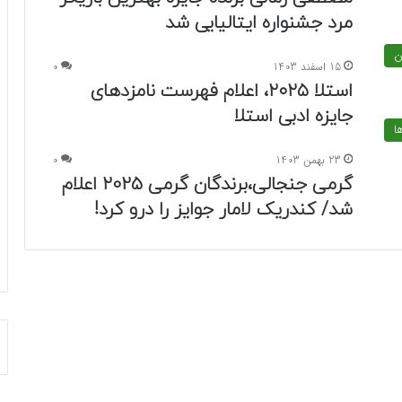
مرد جشنواره ایتالیایی شد
ن
15 اسفند 1403
0
استلا ۲۰۲۵، اعلام فهرست نامزدهای
جایزه ادبی استلا
ا
23 بهمن 1403
0
گرمی جنجالی،برندگان گرمی 2025 اعلام
شد/ کندریک لامار جوایز را درو کرد!