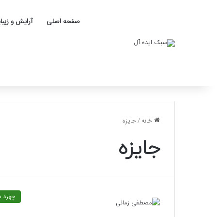
صفحه اصلی
آرایش و زیبا
خانه
/
جایزه
جایزه
چهره ه