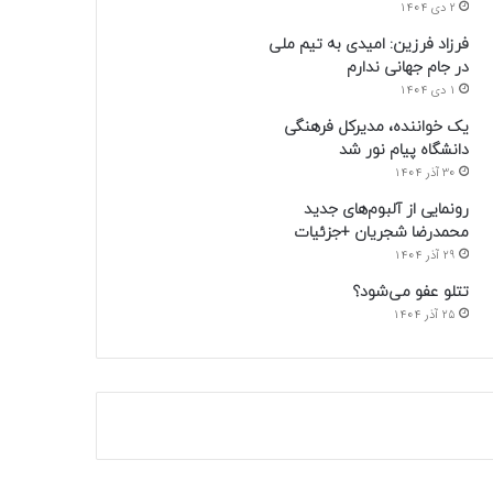
2 دی 1404
فرزاد فرزین: امیدی به تیم ملی
در جام جهانی ندارم
1 دی 1404
یک خواننده، مدیرکل فرهنگی
دانشگاه پیام نور شد
30 آذر 1404
رونمایی از آلبوم‌های جدید
محمدرضا شجریان +جزئیات
29 آذر 1404
تتلو عفو می‌شود؟
25 آذر 1404