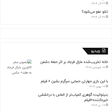
29 آذر 1404
تتلو عفو می‌شود؟
25 آذر 1404
ویدیو
خانه تخریب‌شده مارال فرجاد بر اثر حمله دشمن
15 فروردین 1405
با این بازی مهارتی حسابی سرگرم بشین + فیلم
17 بهمن 1404
بنیتوئیت؛ گوهری کمیاب‌تر از الماس با درخششی
خیره‌کننده+فیلم
17 دی 1404