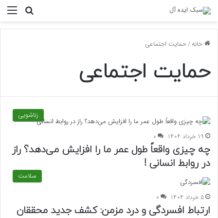
منو
جستجو ب
خانه
/
حمایت اجتماعی
حمایت اجتماعی
زناشویی
19 خرداد 1404
0
چه چیزی واقعاً طول عمر ما را افزایش می‌دهد؟ راز
در روابط انسانی !
سلامت
5 خرداد 1404
0
ارتباط افسردگی و درد مزمن: کشف جدید محققان