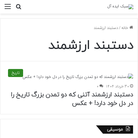
منو
جستجو ب
خانه
/
دستبند ارزشمند
دستبند ارزشمند
تاریخ
30 خرداد 1404
0
دستبند ارزشمند آتنی که دو تمدن بزرگ تاریخ را
در دل خود دارد! + عکس
موسیقی