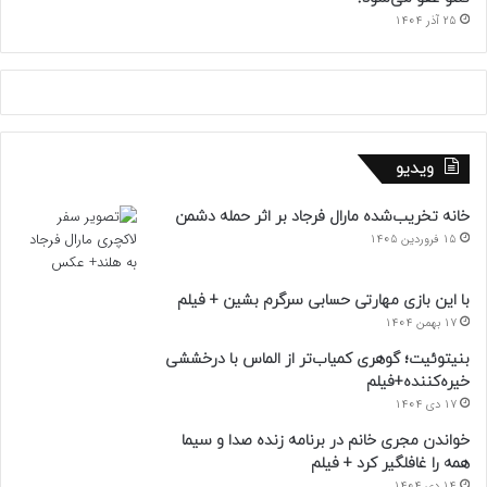
25 آذر 1404
ویدیو
خانه تخریب‌شده مارال فرجاد بر اثر حمله دشمن
15 فروردین 1405
با این بازی مهارتی حسابی سرگرم بشین + فیلم
17 بهمن 1404
بنیتوئیت؛ گوهری کمیاب‌تر از الماس با درخششی
خیره‌کننده+فیلم
17 دی 1404
خواندن مجری خانم در برنامه زنده صدا و سیما
همه را غافلگیر کرد + فیلم
14 دی 1404