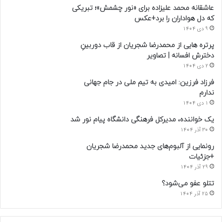
عاشقانه محمد علیزاده برای «نور چشمش»؛ تبریکی
که دل هواداران را برد+عکس
9 دی 1404
پرتره هایی از محمدرضا شجریان از قاب دوربینِ
دخترش افسانه | تصاویر
2 دی 1404
فرزاد فرزین: امیدی به تیم ملی در جام جهانی
ندارم
1 دی 1404
یک خواننده، مدیرکل فرهنگی دانشگاه پیام نور شد
30 آذر 1404
رونمایی از آلبوم‌های جدید محمدرضا شجریان
+جزئیات
29 آذر 1404
تتلو عفو می‌شود؟
25 آذر 1404