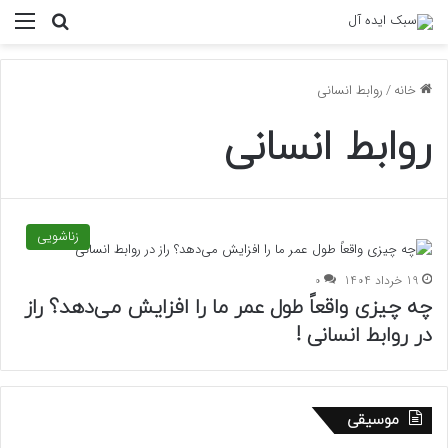
منو
جستجو ب
خانه
/
روابط انسانی
روابط انسانی
زناشویی
19 خرداد 1404
0
چه چیزی واقعاً طول عمر ما را افزایش می‌دهد؟ راز
در روابط انسانی !
موسیقی