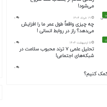
می‌شود!
ی
19 خرداد 1404
0
چه چیزی واقعاً طول عمر ما را افزایش
می‌دهد؟ راز در روابط انسانی !
ن
5 اردیبهشت 1404
0
تحلیل علمی ۷ ترند محبوب سلامت در
شبکه‌های اجتماعی!
0
 کمک کنیم؟