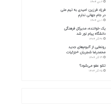
2 دی 1404
فرزاد فرزین: امیدی به تیم ملی
در جام جهانی ندارم
1 دی 1404
یک خواننده، مدیرکل فرهنگی
دانشگاه پیام نور شد
30 آذر 1404
رونمایی از آلبوم‌های جدید
محمدرضا شجریان +جزئیات
29 آذر 1404
تتلو عفو می‌شود؟
25 آذر 1404