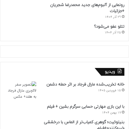
رونمایی از آلبوم‌های جدید محمدرضا شجریان
+جزئیات
29 آذر 1404
تتلو عفو می‌شود؟
25 آذر 1404
ویدیو
خانه تخریب‌شده مارال فرجاد بر اثر حمله دشمن
15 فروردین 1405
با این بازی مهارتی حسابی سرگرم بشین + فیلم
17 بهمن 1404
بنیتوئیت؛ گوهری کمیاب‌تر از الماس با درخششی
خیره‌کننده+فیلم