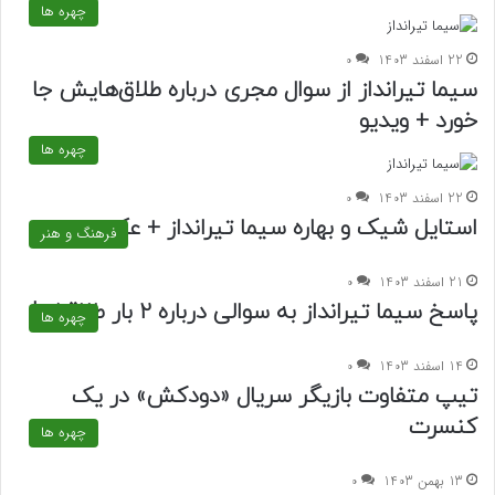
چهره ها
22 اسفند 1403
0
سیما تیرانداز از سوال مجری درباره طلاق‌هایش جا
خورد + ویدیو
چهره ها
22 اسفند 1403
0
استایل شیک و بهاره سیما تیرانداز + عکس
فرهنگ و هنر
21 اسفند 1403
0
پاسخ سیما تیرانداز به سوالی درباره 2 بار طلاقش!
چهره ها
14 اسفند 1403
0
تیپ متفاوت بازیگر سریال «دودکش» در یک
کنسرت
چهره ها
13 بهمن 1403
0