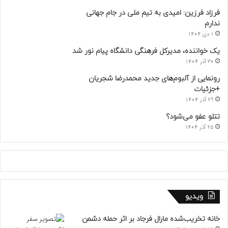
فرزاد فرزین: امیدی به تیم ملی در جام جهانی
ندارم
1 دی 1404
یک خواننده، مدیرکل فرهنگی دانشگاه پیام نور شد
30 آذر 1404
رونمایی از آلبوم‌های جدید محمدرضا شجریان
+جزئیات
29 آذر 1404
تتلو عفو می‌شود؟
25 آذر 1404
ویدیو
خانه تخریب‌شده مارال فرجاد بر اثر حمله دشمن