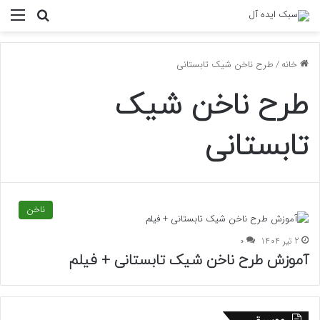
منو
جستجو ب
خانه
/
طرح ناخن شیک تابستانی
طرح ناخن شیک
تابستانی
ناخن
2 تیر 1404
0
آموزش طرح ناخن شیک تابستانی + فیلم