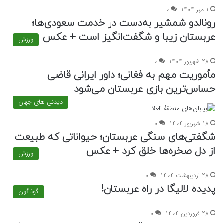
1 مهر 1404
0
رونالدو شمشیر به‌دست در خدمت سعودی‌ها؛
عربستان زیبا و شگفت‌انگیز است + عکس
ورزش
28 شهریور 1404
0
مأموریت مهم به فغانی؛ داور ایرانی قاضی
حساس‌ترین بازی عربستان می‌شود
دیدنی های جهان
18 شهریور 1404
0
شگفتی‌های سنگی عربستان؛ حیواناتی که طبیعت
از دل صخره‌ها خلق کرد + عکس
ورزش
28 اردیبهشت 1404
0
پدیده لالیگا در راه عربستان!
گوناگون
28 فروردین 1404
0