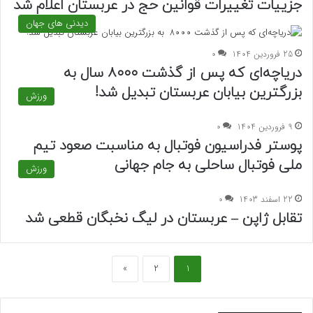
جزییات تغییرات قوانین حج در عربستان اعلام شد
دیدنی های جهان
25 فروردین 1404
0
دریاچه‌ای که پس از گذشت ۸۰۰۰ سال به
بزرگترین بیابان‌ عربستان تبدیل شد!
ورزش
9 فروردین 1404
0
پوستر فدراسیون فوتبال به مناسبت صعود تیم
ملی فوتبال ساحلی به جام جهانی
ورزش
22 اسفند 1403
0
تقابل ژاپن – عربستان در لیگ نخبگان قطعی شد
»
2
1