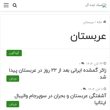
منو
جستجو ب
خانه
/
عربستان
عربستان
گوناگون
23 آبان 1404
0
زائر گمشده‌ ایرانی بعد از ۲۲ روز در عربستان پیدا
شد
ورزش
8 آبان 1404
0
آشفتگی عربستان و بحران در سوپرجام والیبال
ایتالیا
ورزش