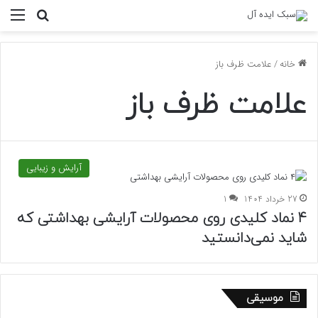
منو
جستجو ب
خانه
/
علامت ظرف باز
علامت ظرف باز
آرایش و زیبایی
27 خرداد 1404
1
۴ نماد کلیدی روی محصولات آرایشی بهداشتی که
شاید نمی‌دانستید
موسیقی