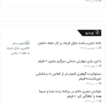
25 آذر 1404
ویدیو
خانه تخریب‌شده مارال فرجاد بر اثر حمله دشمن
15 فروردین 1405
با این بازی مهارتی حسابی سرگرم بشین + فیلم
17 بهمن 1404
بنیتوئیت؛ گوهری کمیاب‌تر از الماس با درخششی
خیره‌کننده+فیلم
17 دی 1404
خواندن مجری خانم در برنامه زنده صدا و سیما
همه را غافلگیر کرد + فیلم
14 دی 1404