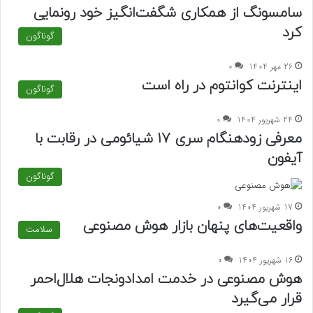
سامسونگ از همکاری شگفت‌انگیز خود رونمایی
کرد
گوناگون
26 مهر 1404
0
اینترنت کوانتوم در راه است
گوناگون
24 شهریور 1404
0
معرفی زودهنگام سری 17 شیائومی در رقابت با
آیفون
گوناگون
17 شهریور 1404
0
واقعیت‌های پنهان بازار هوش مصنوعی
سلامت
16 شهریور 1404
0
هوش مصنوعی در خدمت امدادونجات هلال‌احمر
قرار می‌گیرد