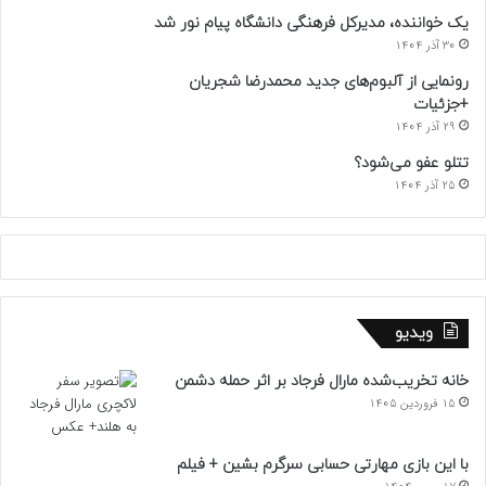
یک خواننده، مدیرکل فرهنگی دانشگاه پیام نور شد
30 آذر 1404
رونمایی از آلبوم‌های جدید محمدرضا شجریان
+جزئیات
29 آذر 1404
تتلو عفو می‌شود؟
25 آذر 1404
ویدیو
خانه تخریب‌شده مارال فرجاد بر اثر حمله دشمن
15 فروردین 1405
با این بازی مهارتی حسابی سرگرم بشین + فیلم