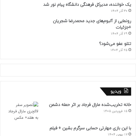
یک خواننده، مدیرکل فرهنگی دانشگاه پیام نور شد
30 آذر 1404
رونمایی از آلبوم‌های جدید محمدرضا شجریان
+جزئیات
29 آذر 1404
تتلو عفو می‌شود؟
25 آذر 1404
ویدیو
خانه تخریب‌شده مارال فرجاد بر اثر حمله دشمن
15 فروردین 1405
با این بازی مهارتی حسابی سرگرم بشین + فیلم
17 بهمن 1404