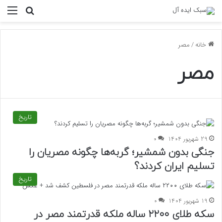
منو
جستجو ب
خانه
/
مصر
مصر
تاریخ
29 شهریور 1404
0
جنگی بدون شمشیر؛ گربه‌ها چگونه مصریان را
تسلیم ایران کردند؟
تاریخ
19 شهریور 1404
0
سکه طلای ۲۲۰۰ ساله ملکه قدرتمند مصر در