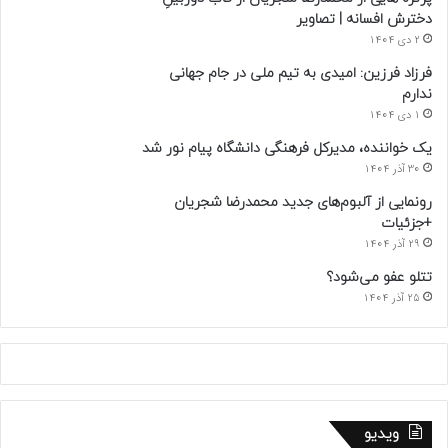
دخترش افسانه | تصاویر
2 دی 1404
فرزاد فرزین: امیدی به تیم ملی در جام جهانی
ندارم
1 دی 1404
یک خواننده، مدیرکل فرهنگی دانشگاه پیام نور شد
30 آذر 1404
رونمایی از آلبوم‌های جدید محمدرضا شجریان
+جزئیات
29 آذر 1404
تتلو عفو می‌شود؟
25 آذر 1404
ویدیو