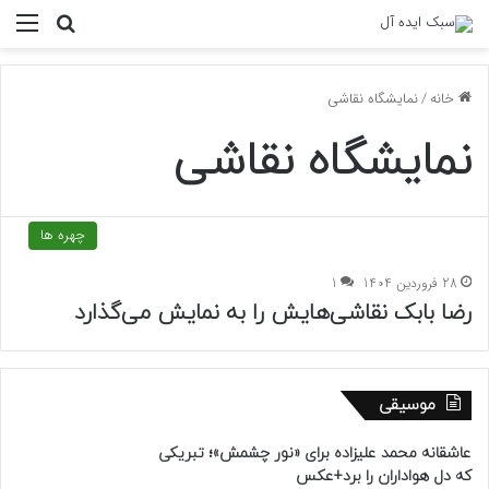
منو
جستجو ب
خانه
/
نمایشگاه نقاشی
نمایشگاه نقاشی
چهره ها
28 فروردین 1404
1
رضا بابک نقاشی‌هایش را به نمایش می‌گذارد
موسیقی
عاشقانه محمد علیزاده برای «نور چشمش»؛ تبریکی
که دل هواداران را برد+عکس