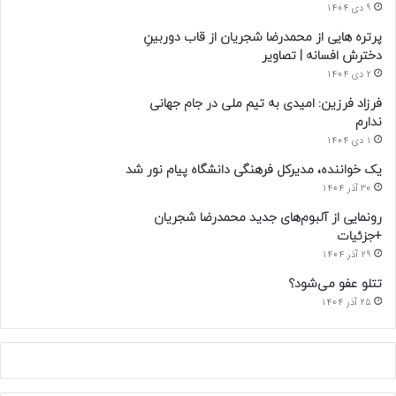
9 دی 1404
پرتره هایی از محمدرضا شجریان از قاب دوربینِ
دخترش افسانه | تصاویر
2 دی 1404
فرزاد فرزین: امیدی به تیم ملی در جام جهانی
ندارم
1 دی 1404
یک خواننده، مدیرکل فرهنگی دانشگاه پیام نور شد
30 آذر 1404
رونمایی از آلبوم‌های جدید محمدرضا شجریان
+جزئیات
29 آذر 1404
تتلو عفو می‌شود؟
25 آذر 1404